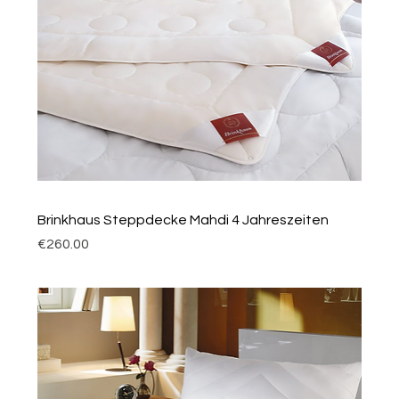
Brinkhaus Steppdecke Mahdi 4 Jahreszeiten
Price
€260.00