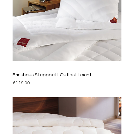
Brinkhaus Steppbett Outlast Leicht
Price
€119.00