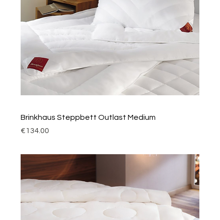
Brinkhaus Steppbett Outlast Medium
Price
€134.00