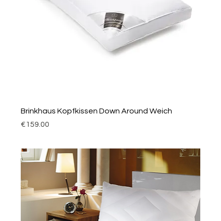
Brinkhaus Kopfkissen Down Around Weich
Price
€159.00