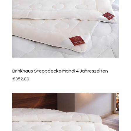
Brinkhaus Steppdecke Mahdi 4 Jahreszeiten
Price
€352.00