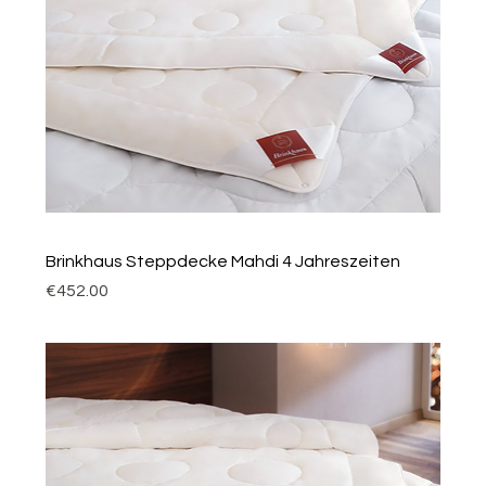
Brinkhaus Steppdecke Mahdi 4 Jahreszeiten
Price
€452.00