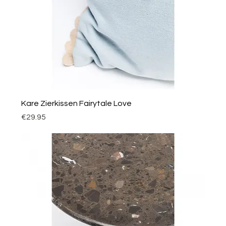
Kare Zierkissen Fairytale Love
Price
€29.95