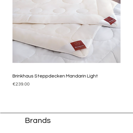
Brinkhaus Steppdecken Mandarin Light
Price
€239.00
Brands