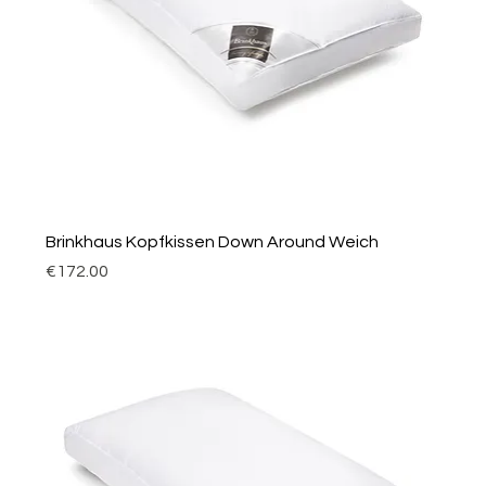
Brinkhaus Kopfkissen Down Around Weich
Price
€172.00