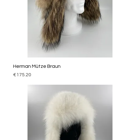
Herman Mütze Braun
Price
€175.20