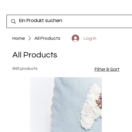
Home
All Products
Log In
All Products
648 products
Filter & Sort