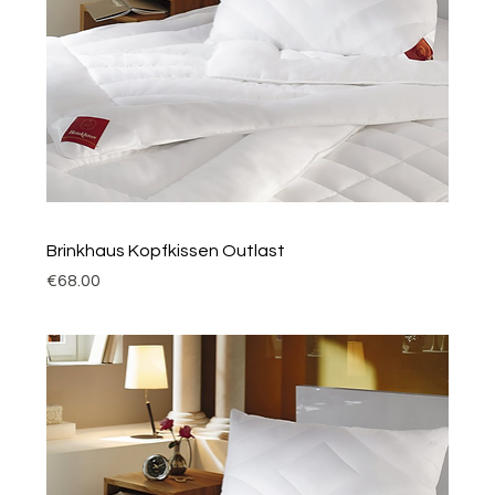
Brinkhaus Kopfkissen Outlast
Price
€68.00