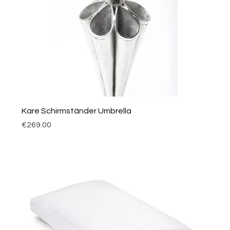
Kare Schirmständer Umbrella
Price
€269.00