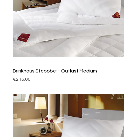
Brinkhaus Steppbett Outlast Medium
Price
€216.00