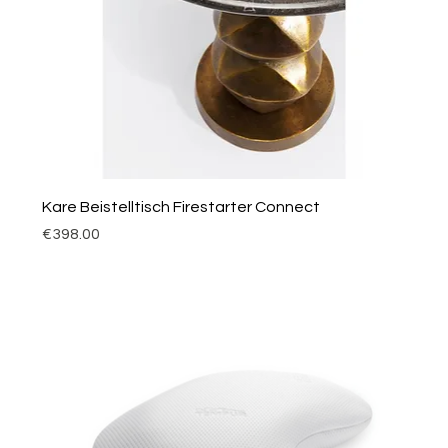
Kare Beistelltisch Firestarter Connect
Price
€398.00