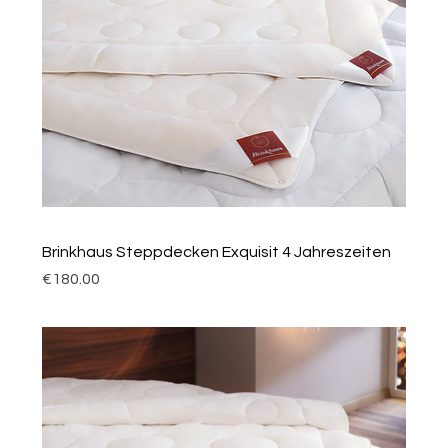
Brinkhaus Steppdecken Exquisit 4 Jahreszeiten
Price
€180.00