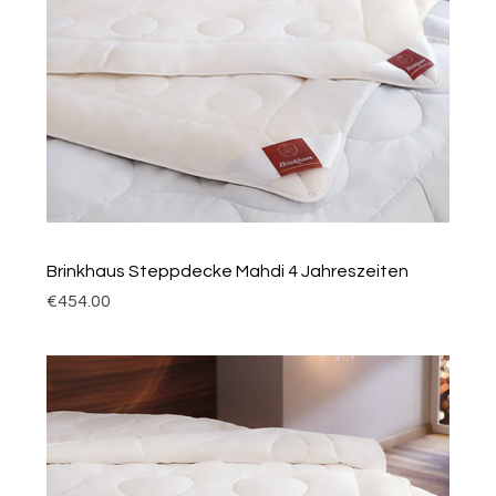
Brinkhaus Steppdecke Mahdi 4 Jahreszeiten
Price
€454.00