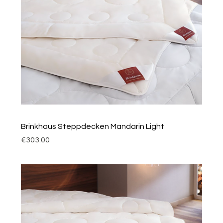
Brinkhaus Steppdecken Mandarin Light
Price
€303.00