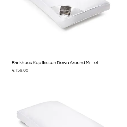
Brinkhaus Kopfkissen Down Around Mittel
Price
€159.00