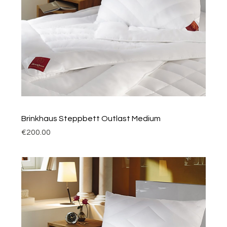
Brinkhaus Steppbett Outlast Medium
Price
€200.00