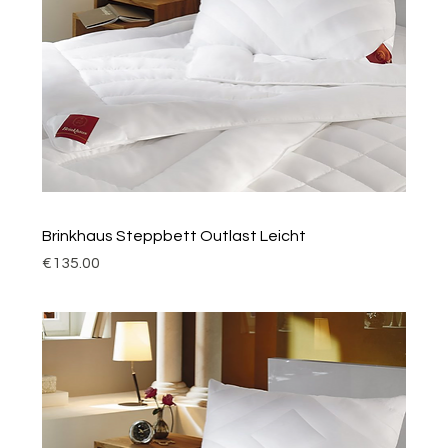
Brinkhaus Steppbett Outlast Leicht
Price
€135.00