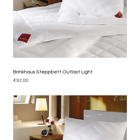
Brinkhaus Steppbett Outlast Light
Price
€92.00