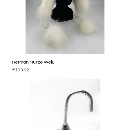
Herman Mütze Weiß
Price
€103.92