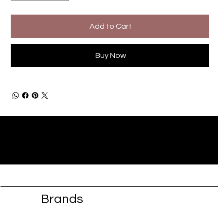
Add to Cart
Buy Now
Brands