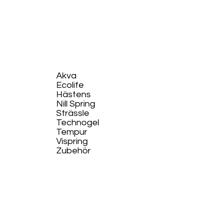
Akva
Ecolife​
Hästens
Nill Spring
Strässle
Technogel
Tempur
Vispring
Zubehör