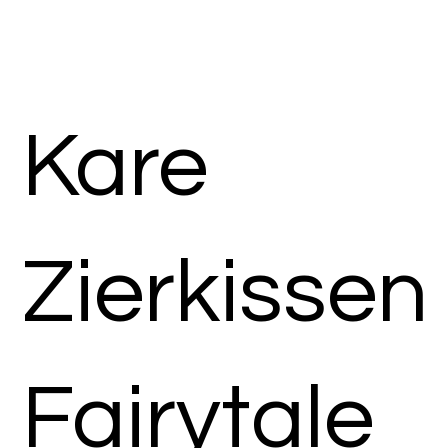
Kare
Zierkissen
Fairytale