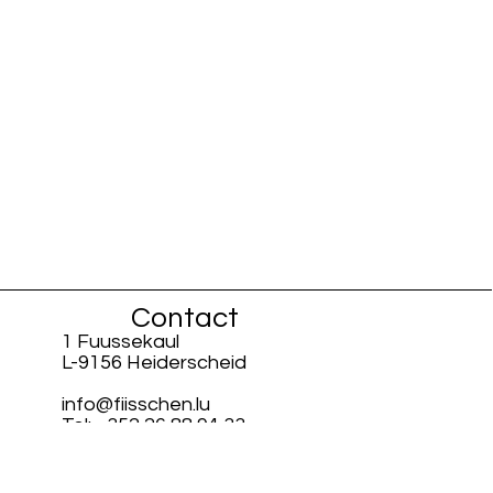
Contact
1 Fuussekaul
L-9156 Heiderscheid
info@fiisschen.lu
Tel: +352 26 88 94 33