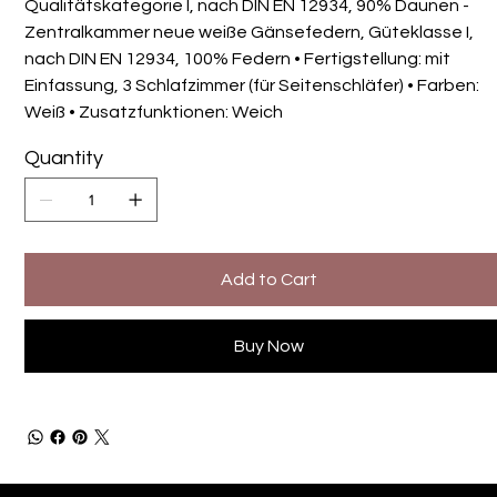
Qualitätskategorie I, nach DIN EN 12934, 90% Daunen -
Zentralkammer neue weiße Gänsefedern, Güteklasse I,
nach DIN EN 12934, 100% Federn • Fertigstellung: mit
Einfassung, 3 Schlafzimmer (für Seitenschläfer) • Farben:
Weiß • Zusatzfunktionen: Weich
Quantity
Add to Cart
Buy Now