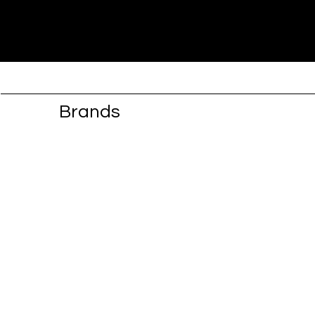
Brands