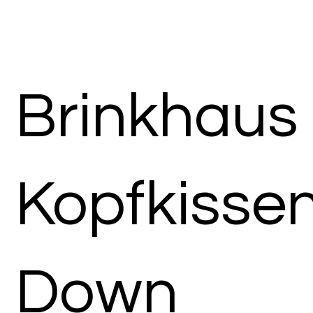
Brinkhaus
Kopfkisse
Down