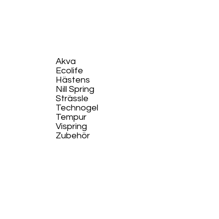
Akva
Ecolife​
Hästens
Nill Spring
Strässle
Technogel
Tempur
Vispring
Zubehör