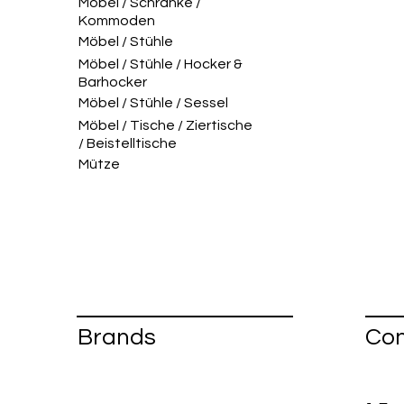
Möbel / Schränke /
Kommoden
Möbel / Stühle
Möbel / Stühle / Hocker &
Barhocker
Möbel / Stühle / Sessel
Möbel / Tische / Ziertische
/ Beistelltische
Mütze
Brands
Con