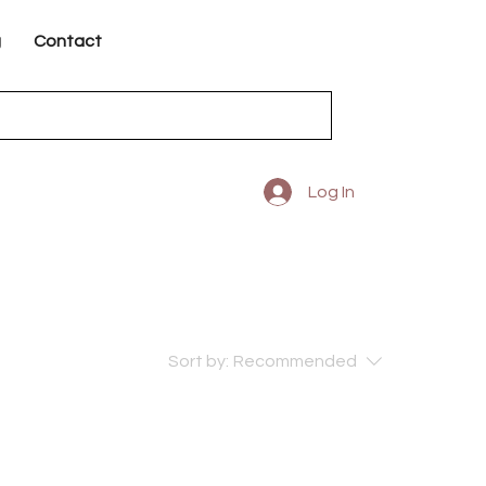
g
Contact
Log In
Sort by:
Recommended