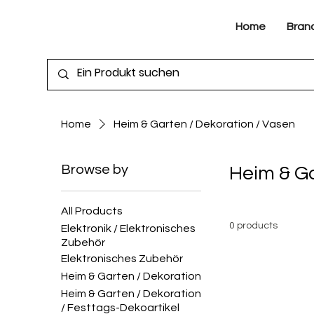
Home
Bran
Home
Heim & Garten / Dekoration / Vasen
Browse by
Heim & Ga
All Products
0 products
Elektronik / Elektronisches
Zubehör
Elektronisches Zubehör
Heim & Garten / Dekoration
Heim & Garten / Dekoration
/ Festtags-Dekoartikel