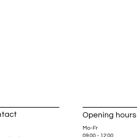
tact
Opening hours
Mo-Fr
09:00 - 12:00