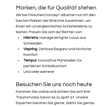
Marken, die für Qualität stehen
Wir bei FiisschenConcept arbeiten nur mit den 
besten Marken der Branche zusammen, um 
Ihnen ein unvergleichliches Schlaferlebnis zu 
bieten. Freuen Sie sich auf Betten von:
Hästens
: Handgefertigter Luxus aus 
Schweden
Vispring
: Zeitlose Eleganz und höchster 
Komfort
Tempur
: Innovative Materialien für 
perfekten Schlafkomfort
Und viele weitere!
Besuchen Sie uns noch heute
Kommen Sie vorbei und sichern Sie sich Ihre 
Traumstücke, bevor es zu spät ist. Unsere 
Experten beraten Sie gerne, damit Sie genau 