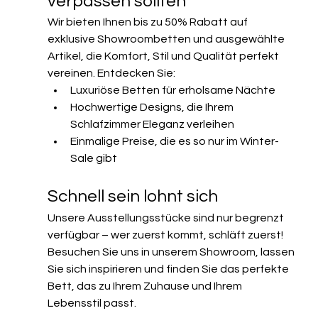
verpassen sollten
Wir bieten Ihnen bis zu 50% Rabatt auf 
exklusive Showroombetten und ausgewählte 
Artikel, die Komfort, Stil und Qualität perfekt 
vereinen. Entdecken Sie:
Luxuriöse Betten für erholsame Nächte
Hochwertige Designs, die Ihrem 
Schlafzimmer Eleganz verleihen
Einmalige Preise, die es so nur im Winter-
Sale gibt
Schnell sein lohnt sich
Unsere Ausstellungsstücke sind nur begrenzt 
verfügbar – wer zuerst kommt, schläft zuerst! 
Besuchen Sie uns in unserem Showroom, lassen 
Sie sich inspirieren und finden Sie das perfekte 
Bett, das zu Ihrem Zuhause und Ihrem 
Lebensstil passt.