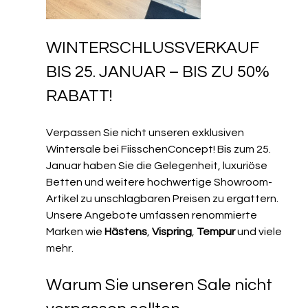
WINTERSCHLUSSVERKAUF 
BIS 25. JANUAR – BIS ZU 50% 
RABATT!
Verpassen Sie nicht unseren exklusiven 
Wintersale bei FiisschenConcept! Bis zum 25. 
Januar haben Sie die Gelegenheit, luxuriöse 
Betten und weitere hochwertige Showroom-
Artikel zu unschlagbaren Preisen zu ergattern. 
Unsere Angebote umfassen renommierte 
Marken wie 
Hästens
, 
Vispring
, 
Tempur
 und viele 
mehr.
Warum Sie unseren Sale nicht 