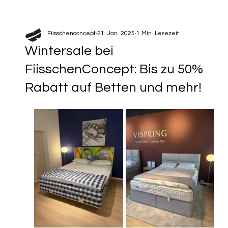
Fiisschenconcept
21. Jan. 2025
1 Min. Lesezeit
Wintersale bei
FiisschenConcept: Bis zu 50%
Rabatt auf Betten und mehr!