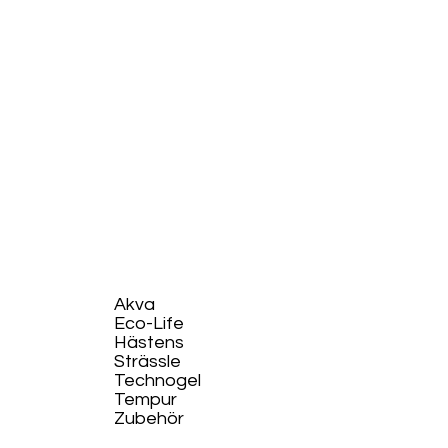
Akva
Eco-Life​
Hästens
Strässle
Technogel
Tempur
Zubehör