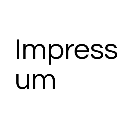
Impress
um