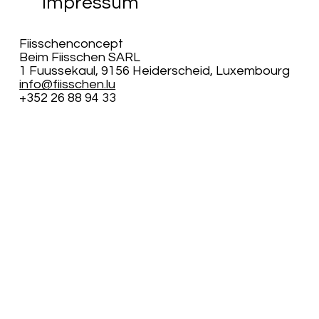
Impressum
Fiisschenconcept
Beim Fiisschen SARL
1 Fuussekaul, 9156 Heiderscheid, Luxembourg
info@fiisschen.lu
+352 26 88 94 33