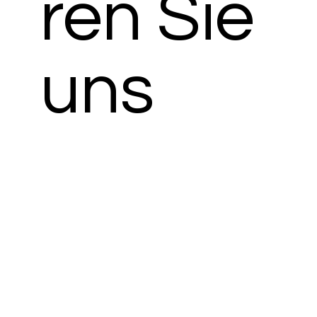
ren Sie
uns