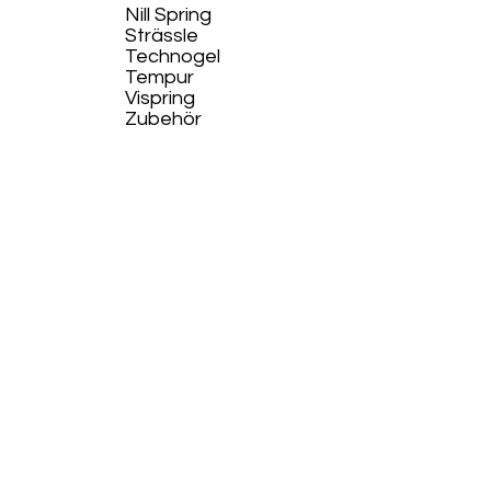
Nill Spring
Strässle
Technogel
Tempur
Vispring
Zubehör