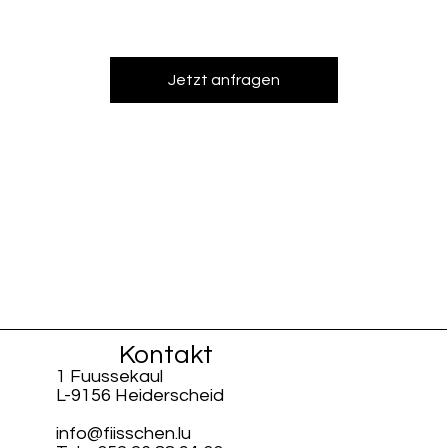
Jetzt anfragen
Kontakt
1 Fuussekaul
L-9156 Heiderscheid
info@fiisschen.lu