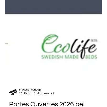
Fiisschenconcept