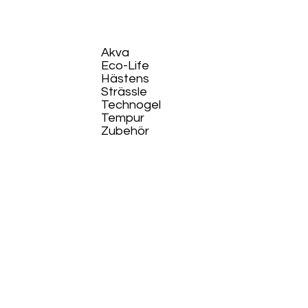
Akva
Eco-Life​
Hästens
Strässle
Technogel
Tempur
Zubehör