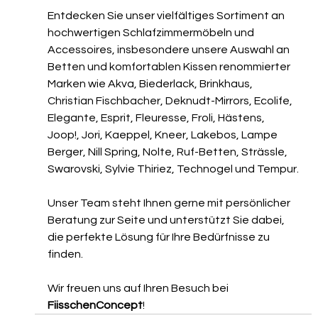
Entdecken Sie unser vielfältiges Sortiment an 
hochwertigen Schlafzimmermöbeln und 
Accessoires, insbesondere unsere Auswahl an 
Betten und komfortablen Kissen renommierter 
Marken wie Akva, Biederlack, Brinkhaus, 
Christian Fischbacher, Deknudt-Mirrors, Ecolife, 
Elegante, Esprit, Fleuresse, Froli, Hästens, 
Joop!, Jori, Kaeppel, Kneer, Lakebos, Lampe 
Berger, Nill Spring, Nolte, Ruf-Betten, Strässle, 
Swarovski, Sylvie Thiriez, Technogel und Tempur.
Unser Team steht Ihnen gerne mit persönlicher 
Beratung zur Seite und unterstützt Sie dabei, 
die perfekte Lösung für Ihre Bedürfnisse zu 
finden.
Wir freuen uns auf Ihren Besuch bei 
FiisschenConcept
!