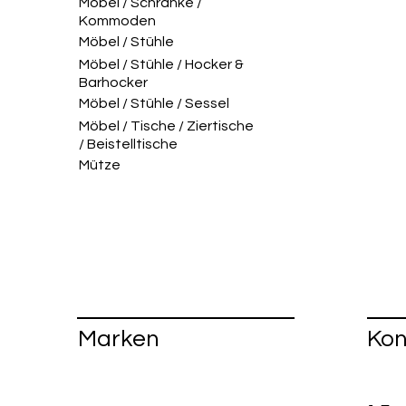
Möbel / Schränke /
Kommoden
Möbel / Stühle
Möbel / Stühle / Hocker &
Barhocker
Möbel / Stühle / Sessel
Möbel / Tische / Ziertische
/ Beistelltische
Mütze
Marken
Kon