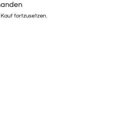
rhanden
 Kauf fortzusetzen.