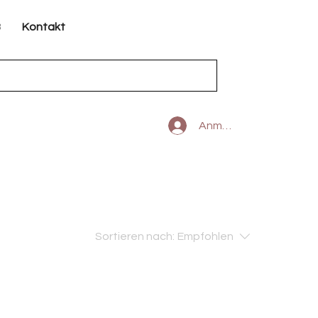
B
Kontakt
Anmelden
Sortieren nach:
Empfohlen