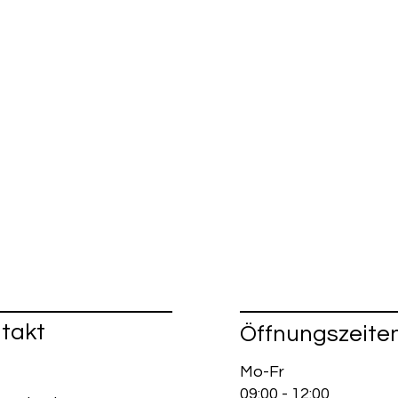
takt
Öffnungszeite
Mo-Fr
09:00 - 12:00