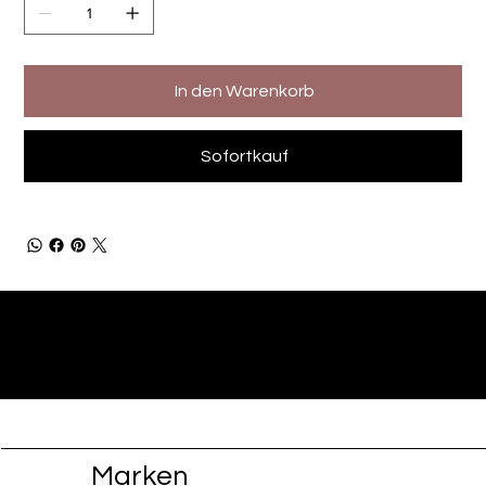
In den Warenkorb
Sofortkauf
Marken