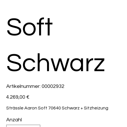
Soft
Schwarz
Artikelnummer:
Artikelnummer:
00002932
00002932
Preis
4.269,00 €
Strässle Aaron Soft 70640 Schwarz + Sitzheizung
Anzahl