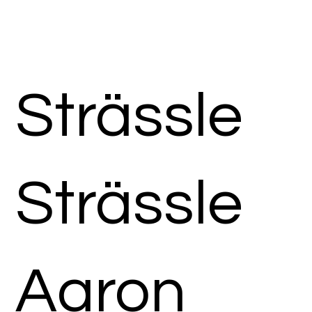
Strässle
Strässle
Aaron