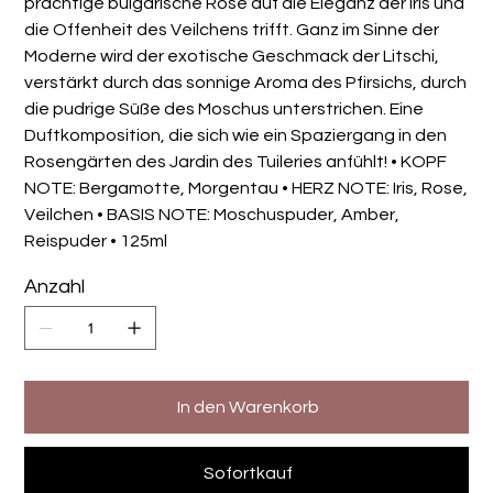
prächtige bulgarische Rose auf die Eleganz der Iris und
die Offenheit des Veilchens trifft. Ganz im Sinne der
Moderne wird der exotische Geschmack der Litschi,
verstärkt durch das sonnige Aroma des Pfirsichs, durch
die pudrige Süße des Moschus unterstrichen. Eine
Duftkomposition, die sich wie ein Spaziergang in den
Rosengärten des Jardin des Tuileries anfühlt! • KOPF
NOTE: Bergamotte, Morgentau • HERZ NOTE: Iris, Rose,
Veilchen • BASIS NOTE: Moschuspuder, Amber,
Reispuder • 125ml
Anzahl
In den Warenkorb
Sofortkauf