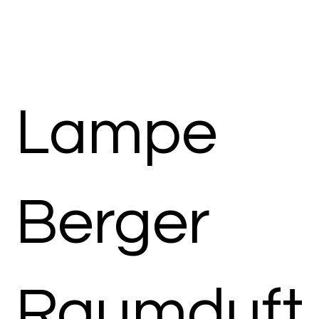
Lampe
Berger
Raumduft