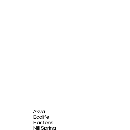
Akva
Ecolife​
Hästens
Nill Spring