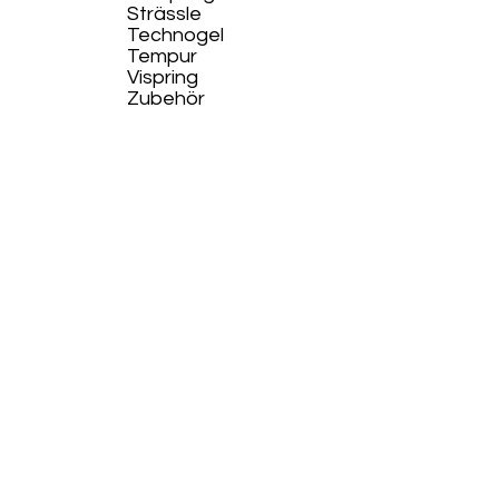
Strässle
Technogel
Tempur
Vispring
Zubehör