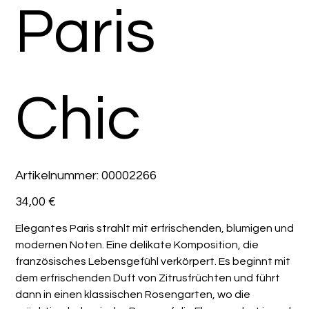
Paris
Chic
Artikelnummer:
Artikelnummer:
00002266
00002266
Preis
34,00 €
Elegantes Paris strahlt mit erfrischenden, blumigen und
modernen Noten. Eine delikate Komposition, die
französisches Lebensgefühl verkörpert. Es beginnt mit
dem erfrischenden Duft von Zitrusfrüchten und führt
dann in einen klassischen Rosengarten, wo die