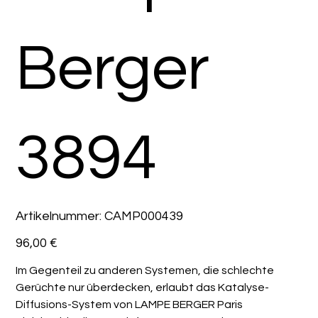
Berger
3894
Artikelnummer:
Artikelnummer:
CAMP000439
CAMP000439
Preis
96,00 €
Im Gegenteil zu anderen Systemen, die schlechte
Gerüchte nur überdecken, erlaubt das Katalyse-
Diffusions-System von LAMPE BERGER Paris