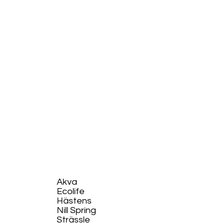
Akva
Ecolife​
Hästens
Nill Spring
Strässle