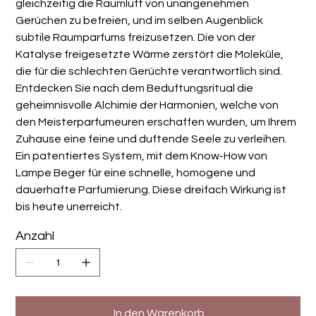
gleichzeitig die Raumluft von unangenehmen
Gerüchen zu befreien, und im selben Augenblick
subtile Raumparfums freizusetzen. Die von der
Katalyse freigesetzte Wärme zerstört die Moleküle,
die für die schlechten Gerüchte verantwortlich sind.
Entdecken Sie nach dem Beduftungsritual die
geheimnisvolle Alchimie der Harmonien, welche von
den Meisterparfumeuren erschaffen wurden, um Ihrem
Zuhause eine feine und duftende Seele zu verleihen.
Ein patentiertes System, mit dem Know-How von
Lampe Beger für eine schnelle, homogene und
dauerhafte Parfumierung. Diese dreifach Wirkung ist
bis heute unerreicht.
Anzahl
In den Warenkorb