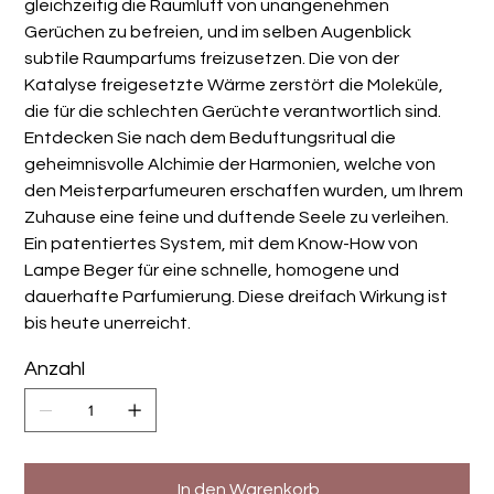
gleichzeitig die Raumluft von unangenehmen
Gerüchen zu befreien, und im selben Augenblick
subtile Raumparfums freizusetzen. Die von der
Katalyse freigesetzte Wärme zerstört die Moleküle,
die für die schlechten Gerüchte verantwortlich sind.
Entdecken Sie nach dem Beduftungsritual die
geheimnisvolle Alchimie der Harmonien, welche von
den Meisterparfumeuren erschaffen wurden, um Ihrem
Zuhause eine feine und duftende Seele zu verleihen.
Ein patentiertes System, mit dem Know-How von
Lampe Beger für eine schnelle, homogene und
dauerhafte Parfumierung. Diese dreifach Wirkung ist
bis heute unerreicht.
Anzahl
In den Warenkorb