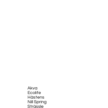
Akva
Ecolife​
Hästens
Nill Spring
Strässle