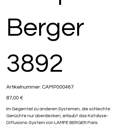
Berger
3892
Artikelnummer:
Artikelnummer:
CAMP000467
CAMP000467
Preis
87,00 €
Im Gegenteil zu anderen Systemen, die schlechte
Gerüchte nur überdecken, erlaubt das Katalyse-
Diffusions-System von LAMPE BERGER Paris