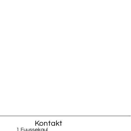
Kontakt
1 Fuussekaul