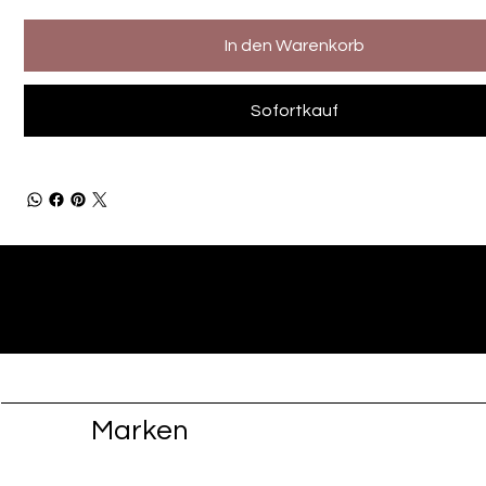
In den Warenkorb
Sofortkauf
Marken