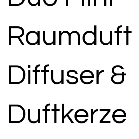
Raumduft
Diffuser &
Duftkerze