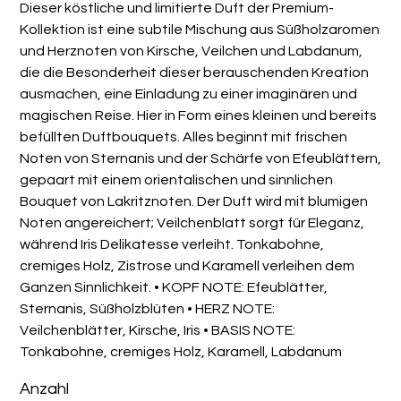
Dieser köstliche und limitierte Duft der Premium-
Kollektion ist eine subtile Mischung aus Süßholzaromen
und Herznoten von Kirsche, Veilchen und Labdanum,
die die Besonderheit dieser berauschenden Kreation
ausmachen, eine Einladung zu einer imaginären und
magischen Reise. Hier in Form eines kleinen und bereits
befüllten Duftbouquets. Alles beginnt mit frischen
Noten von Sternanis und der Schärfe von Efeublättern,
gepaart mit einem orientalischen und sinnlichen
Bouquet von Lakritznoten. Der Duft wird mit blumigen
Noten angereichert; Veilchenblatt sorgt für Eleganz,
während Iris Delikatesse verleiht. Tonkabohne,
cremiges Holz, Zistrose und Karamell verleihen dem
Ganzen Sinnlichkeit. • KOPF NOTE: Efeublätter,
Sternanis, Süßholzblüten • HERZ NOTE:
Veilchenblätter, Kirsche, Iris • BASIS NOTE:
Tonkabohne, cremiges Holz, Karamell, Labdanum
Anzahl