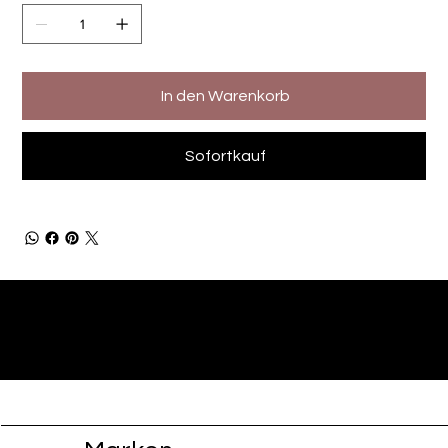
In den Warenkorb
Sofortkauf