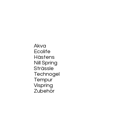
Akva
Ecolife​
Hästens
Nill Spring
Strässle
Technogel
Tempur
Vispring
Zubehör