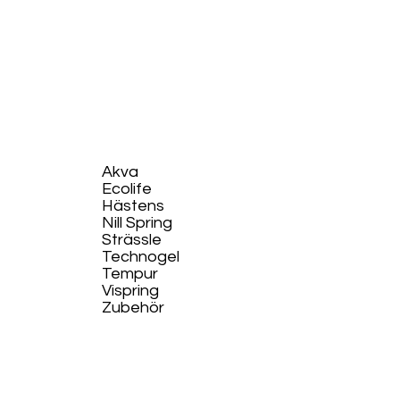
Akva
Ecolife​
Hästens
Nill Spring
Strässle
Technogel
Tempur
Vispring
Zubehör