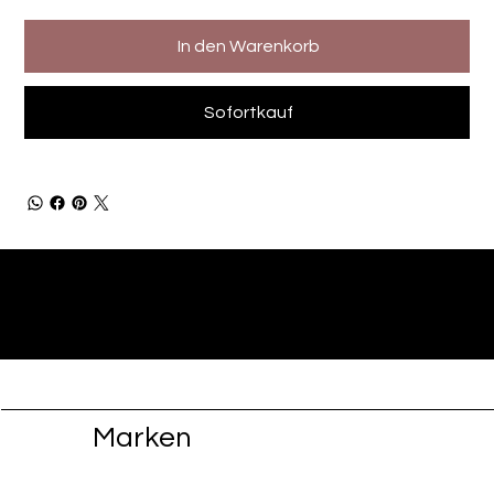
In den Warenkorb
Sofortkauf
Marken