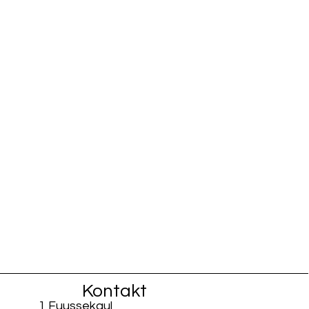
Kontakt
1 Fuussekaul