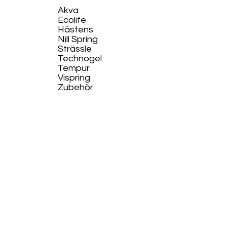
Akva
Ecolife​
Hästens
Nill Spring
Strässle
Technogel
Tempur
Vispring
Zubehör