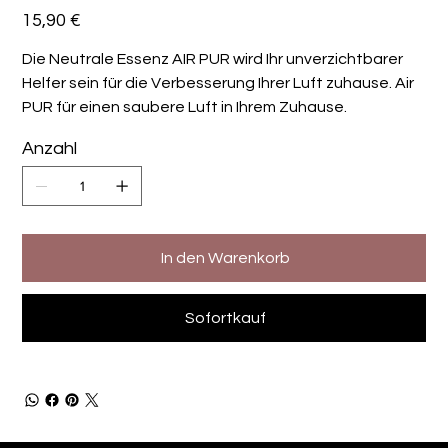
Preis
15,90 €
Die Neutrale Essenz AIR PUR wird Ihr unverzichtbarer
Helfer sein für die Verbesserung Ihrer Luft zuhause. Air
PUR für einen saubere Luft in Ihrem Zuhause.
Anzahl
In den Warenkorb
Sofortkauf