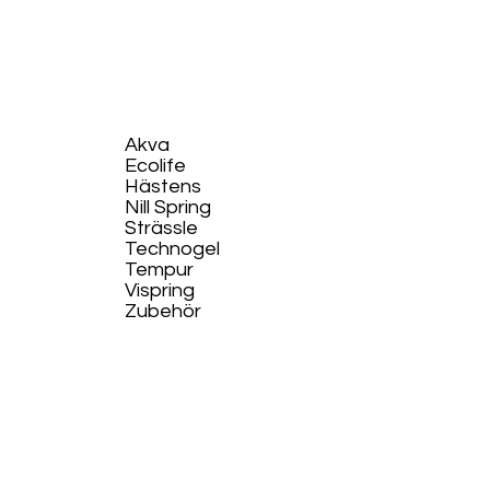
Akva
Ecolife​
Hästens
Nill Spring
Strässle
Technogel
Tempur
Vispring
Zubehör