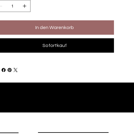
In den Warenkorb
Sofortkauf