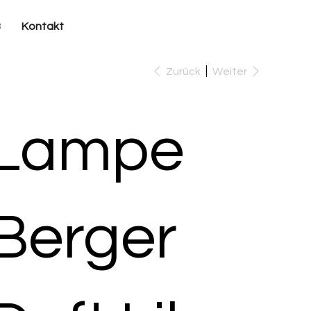
B
Kontakt
Zurück
Weiter
Lampe
Berger