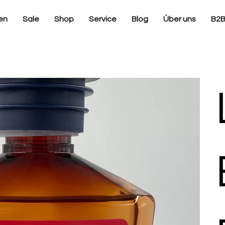
en
Sale
Shop
Service
Blog
Über uns
B2