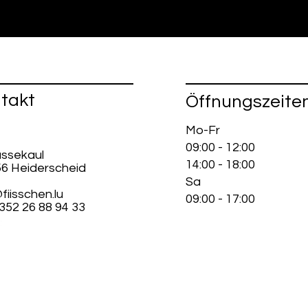
takt
Öffnungszeite
Mo-Fr
09:00 - 12:00
ussekaul
14:00 - 18:00
56 Heiderscheid
Sa
fiisschen.lu
09:00 - 17:00
+352 26 88 94 33