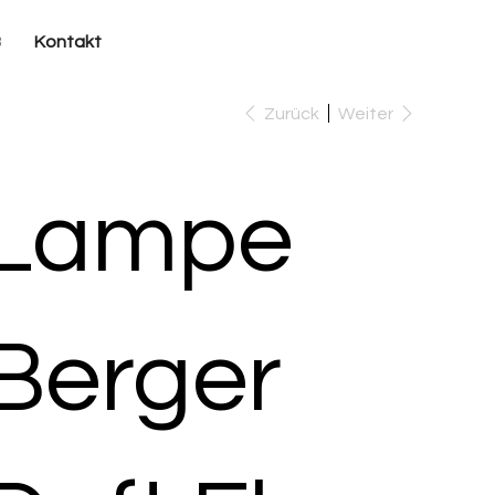
B
Kontakt
Zurück
Weiter
Lampe
Berger