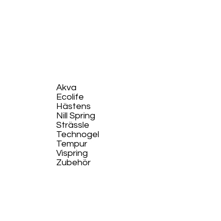
Akva
Ecolife​
Hästens
Nill Spring
Strässle
Technogel
Tempur
Vispring
Zubehör