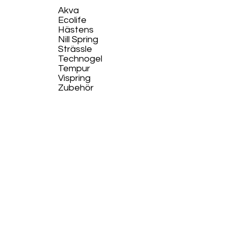
Akva
Ecolife​
Hästens
Nill Spring
Strässle
Technogel
Tempur
Vispring
Zubehör