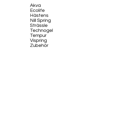
Akva
Ecolife​
Hästens
Nill Spring
Strässle
Technogel
Tempur
Vispring
Zubehör