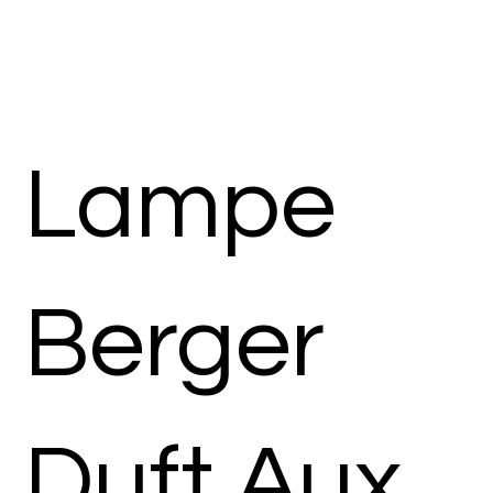
Lampe
Berger
Duft Aux