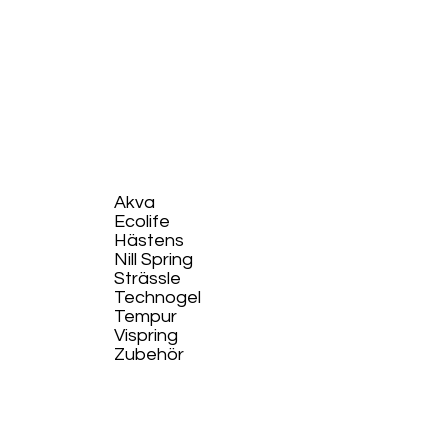
Akva
Ecolife​
Hästens
Nill Spring
Strässle
Technogel
Tempur
Vispring
Zubehör