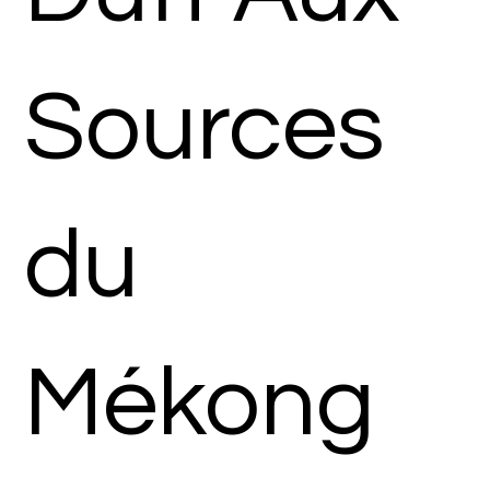
Sources
du
Mékong