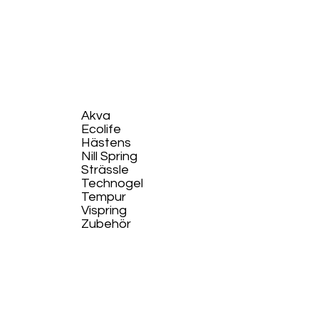
Akva
Ecolife​
Hästens
Nill Spring
Strässle
Technogel
Tempur
Vispring
Zubehör