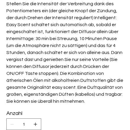
Stellen Sie die Intensität der Verbreitung dank des
Potentiometers ein (der gleiche Knopf der Zündung,
der durch Drehen der Intensität reguliert) Intelligent:
Easy Scent schaltet sich automatisch ab, sobald er
eingeschaltet ist, funktioniert der Diffusor allein über
Intermittage: 30 min bei Streuung, 10 Minuten Pause
(um die Atmosphäre nicht zu sättigen) und das für 4
Stunden, danach schaltet er sich von alleine aus. Dann
vergisst das! und genießen Sie nur seine Vorteile (Sie
können den Diffusor jederzeit durch Drücken der
ON/OFF Taste stoppen). Die Kombination von
ätherischen Ölen mit alkoholfreien Duftstoffen gibt die
gesamte Originalität easy scent. Eine Duftqualität von
großen, eigenständigen Düften (kabellos) und tragbar:
Sie können sie überall hin mitnehmen.
Anzahl