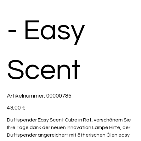
- Easy
Scent
Artikelnummer:
Artikelnummer:
00000785
00000785
Preis
43,00 €
Duftspender Easy Scent Cube in Rot, verschönern Sie
Ihre Tage dank der neuen Innovation Lampe Hirte, der
Duftspender angereichert mit ätherischen Ölen easy