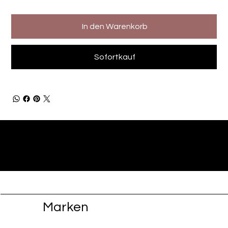
In den Warenkorb
Sofortkauf
Marken