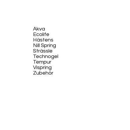
Akva
Ecolife​
Hästens
Nill Spring
Strässle
Technogel
Tempur
Vispring
Zubehör