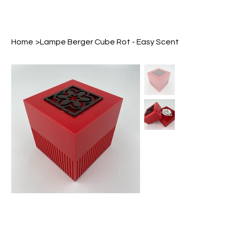
Home
>
Lampe Berger Cube Rot - Easy Scent