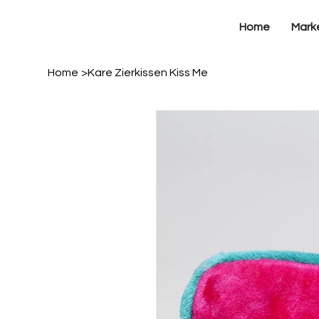
Home
Mark
Home
>
Kare Zierkissen Kiss Me