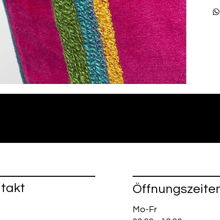
takt
Öffnungszeite
Mo-Fr