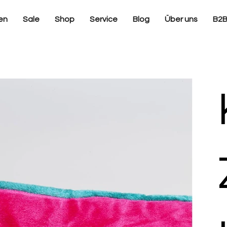
en
Sale
Shop
Service
Blog
Über uns
B2