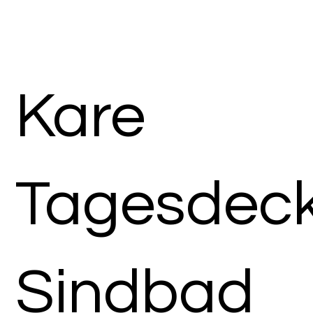
Kare
Tagesdec
Sindbad