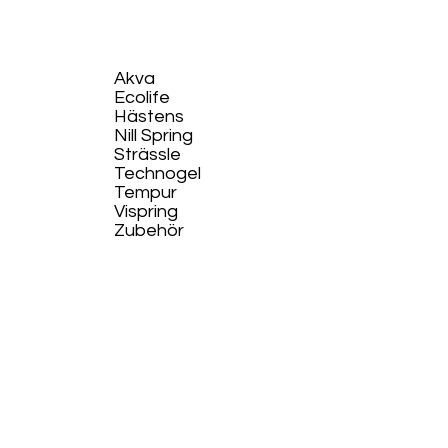
Akva
Ecolife​
Hästens
Nill Spring
Strässle
Technogel
Tempur
Vispring
Zubehör