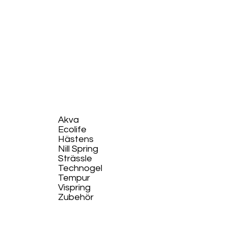
Akva
Ecolife​
Hästens
Nill Spring
Strässle
Technogel
Tempur
Vispring
Zubehör