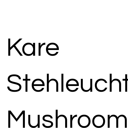
Kare
Stehleuch
Mushroo