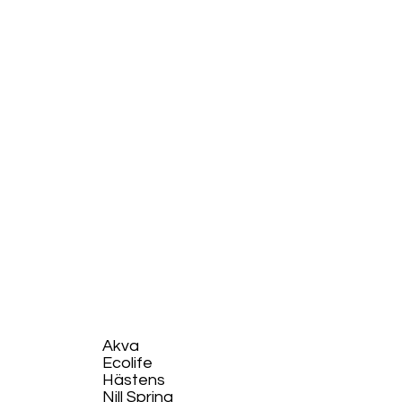
Akva
Ecolife​
Hästens
Nill Spring