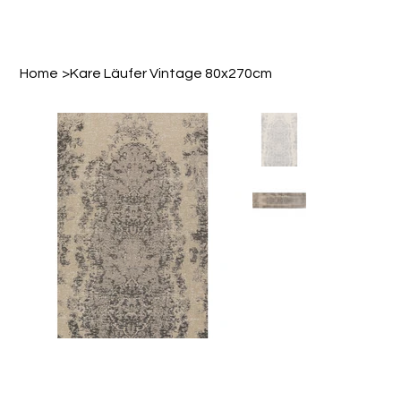
Home
>
Kare Läufer Vintage 80x270cm