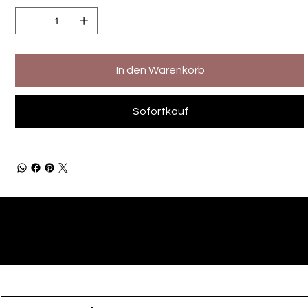
In den Warenkorb
Sofortkauf