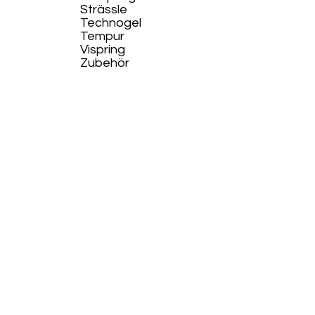
Strässle
Technogel
Tempur
Vispring
Zubehör