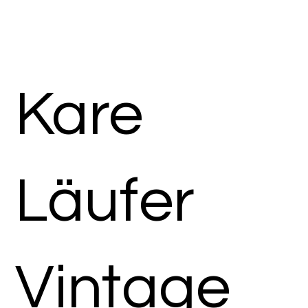
Kare
Läufer
Vintage