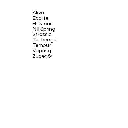
Akva
Ecolife​
Hästens
Nill Spring
Strässle
Technogel
Tempur
Vispring
Zubehör