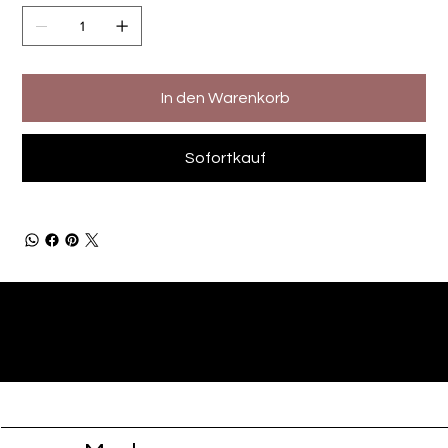
In den Warenkorb
Sofortkauf