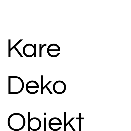
Kare
Deko
Objekt