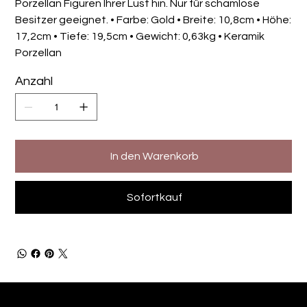
Porzellan Figuren Ihrer Lust hin. Nur für schamlose
Besitzer geeignet. • Farbe: Gold • Breite: 10,8cm • Höhe:
17,2cm • Tiefe: 19,5cm • Gewicht: 0,63kg • Keramik
Porzellan
Anzahl
In den Warenkorb
Sofortkauf