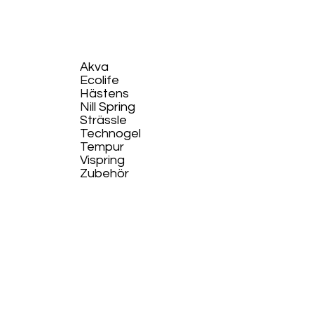
Akva
Ecolife​
Hästens
Nill Spring
Strässle
Technogel
Tempur
Vispring
Zubehör