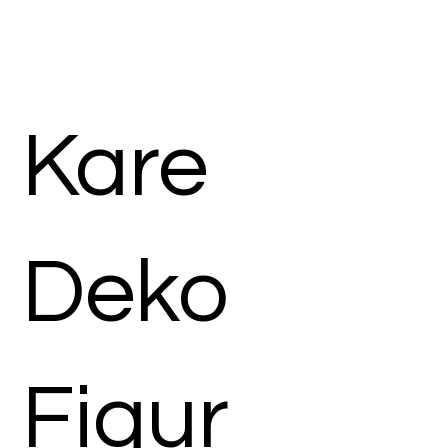
Kare
Deko
Figur