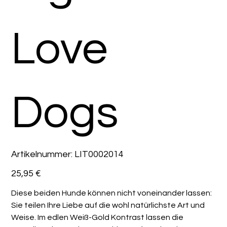
Love
Dogs
Artikelnummer:
Artikelnummer:
LIT0002014
LIT0002014
Preis
25,95 €
Diese beiden Hunde können nicht voneinander lassen:
Sie teilen Ihre Liebe auf die wohl natürlichste Art und
Weise. Im edlen Weiß-Gold Kontrast lassen die