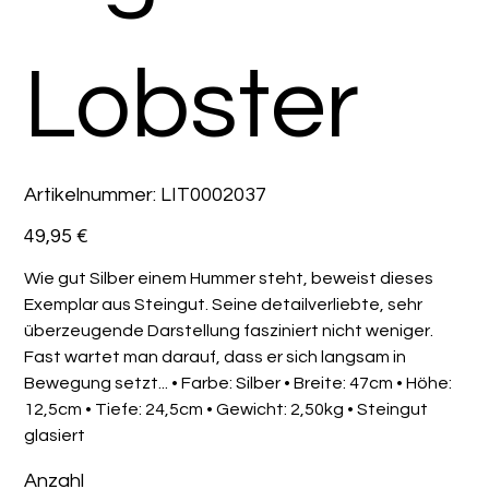
Lobster
Artikelnummer:
Artikelnummer:
LIT0002037
LIT0002037
Preis
49,95 €
Wie gut Silber einem Hummer steht, beweist dieses
Exemplar aus Steingut. Seine detailverliebte, sehr
überzeugende Darstellung fasziniert nicht weniger.
Fast wartet man darauf, dass er sich langsam in
Bewegung setzt... • Farbe: Silber • Breite: 47cm • Höhe:
12,5cm • Tiefe: 24,5cm • Gewicht: 2,50kg • Steingut
glasiert
Anzahl