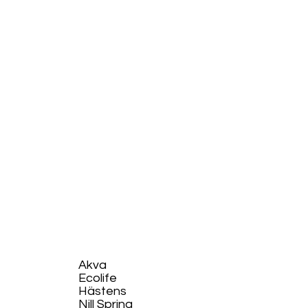
Akva
Ecolife​
Hästens
Nill Spring