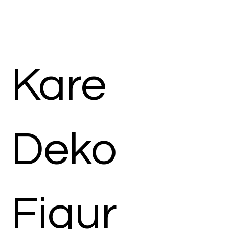
Kare
Deko
Figur