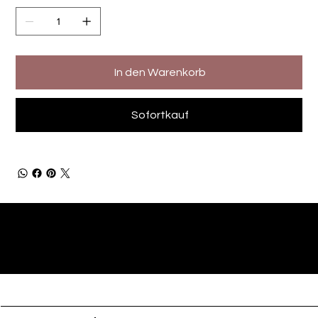
In den Warenkorb
Sofortkauf