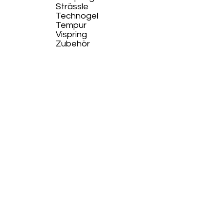
Strässle
Technogel
Tempur
Vispring
Zubehör