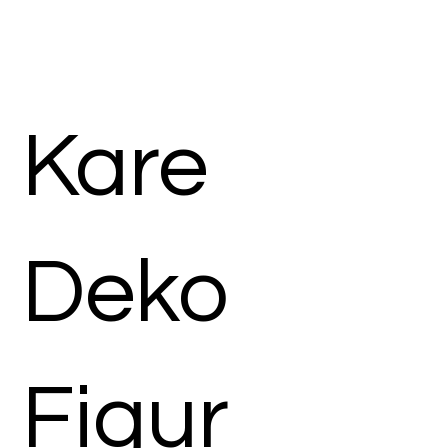
Kare
Deko
Figur