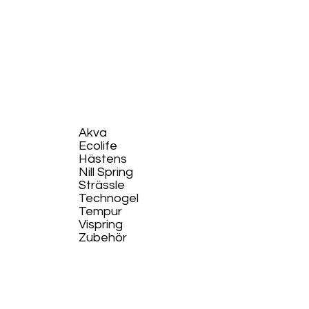
Akva
Ecolife​
Hästens
Nill Spring
Strässle
Technogel
Tempur
Vispring
Zubehör