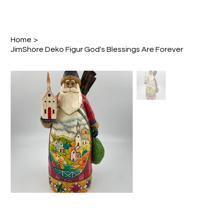
Home
>
JimShore Deko Figur God's Blessings Are Forever