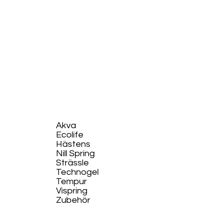
Akva
Ecolife​
Hästens
Nill Spring
Strässle
Technogel
Tempur
Vispring
Zubehör