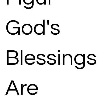
God's
Blessings
Are