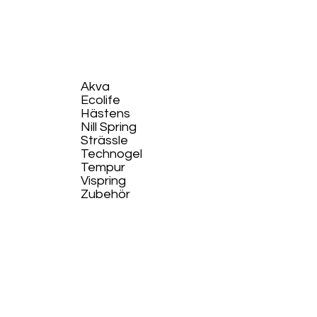
Akva
Ecolife​
Hästens
Nill Spring
Strässle
Technogel
Tempur
Vispring
Zubehör