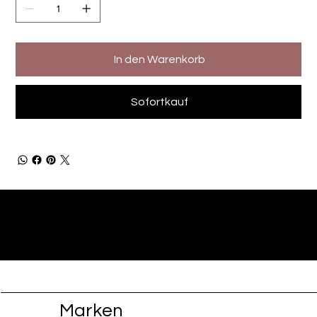
In den Warenkorb
Sofortkauf
Marken