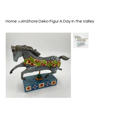
Home
>
JimShore Deko Figur A Day in the Valley