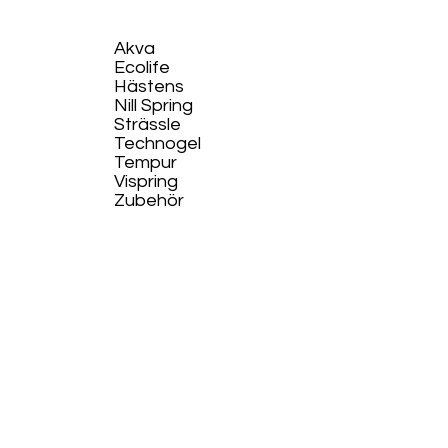
Akva
Ecolife​
Hästens
Nill Spring
Strässle
Technogel
Tempur
Vispring
Zubehör