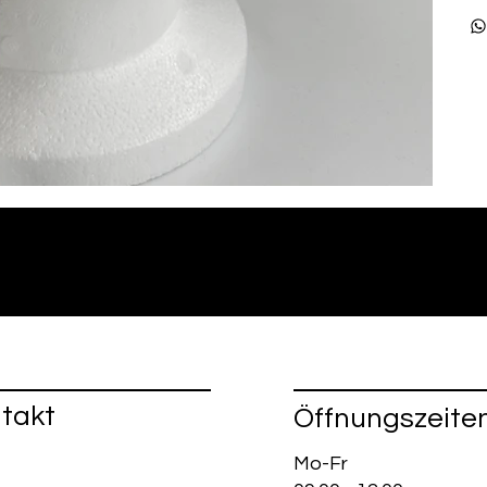
takt
Öffnungszeite
Mo-Fr