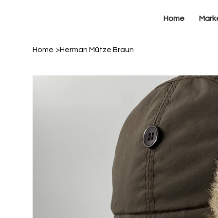
Home
Mark
Home
>
Herman Mütze Braun