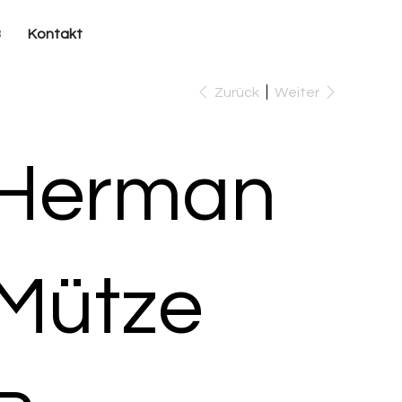
B
Kontakt
Zurück
Weiter
Herman
Mütze