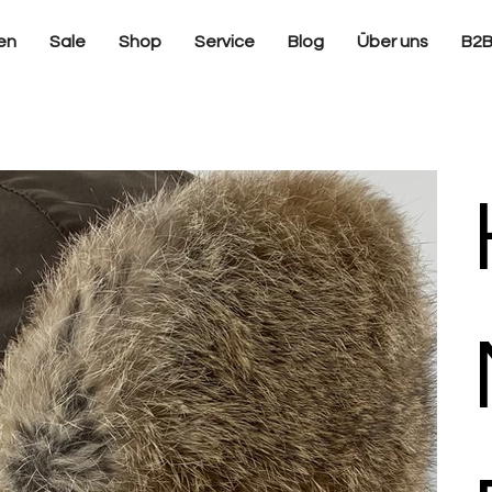
en
Sale
Shop
Service
Blog
Über uns
B2