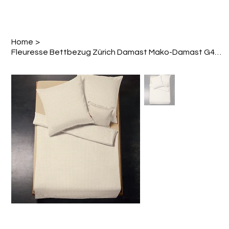
Home
>
Fleuresse Bettbezug Zürich Damast Mako-Damast G482512