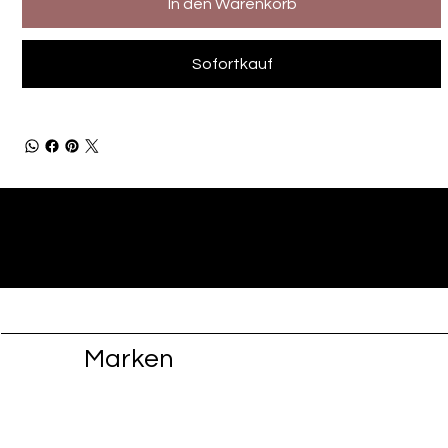
In den Warenkorb
Sofortkauf
Marken