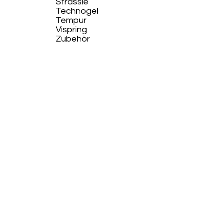
Strässle
Technogel
Tempur
Vispring
Zubehör