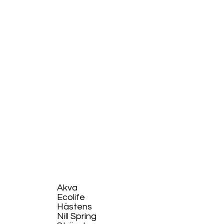
Akva
Ecolife​
Hästens
Nill Spring