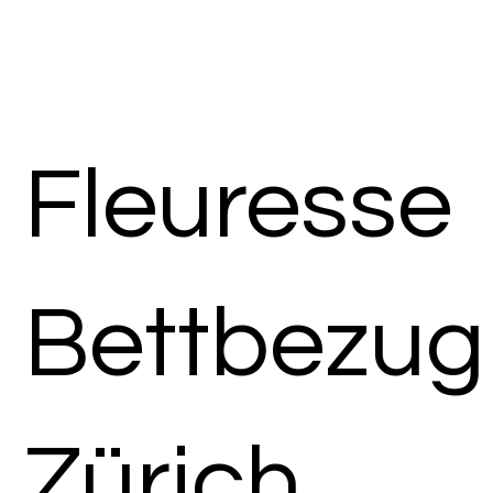
Fleuresse
Bettbezug
Zürich