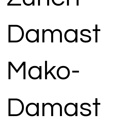
Damast
Mako-
Damast