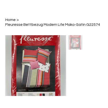
Home
>
Fleuresse Bettbezug Modern Life Mako-Satin G22574