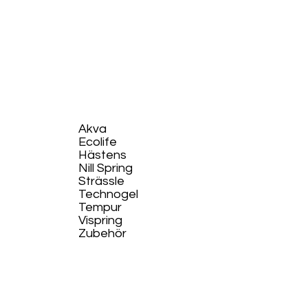
Akva
Ecolife​
Hästens
Nill Spring
Strässle
Technogel
Tempur
Vispring
Zubehör