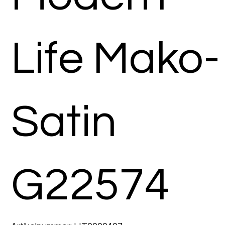
Life Mako-
Satin
G22574
Artikelnummer: