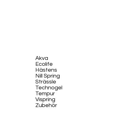
Akva
Ecolife​
Hästens
Nill Spring
Strässle
Technogel
Tempur
Vispring
Zubehör