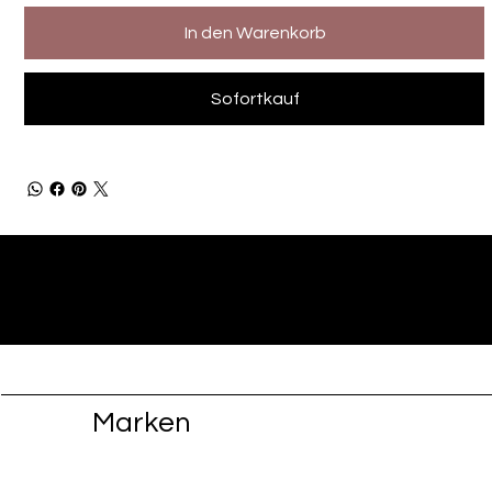
In den Warenkorb
Sofortkauf
Marken