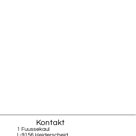
Kontakt
1 Fuussekaul
L-9156 Heiderscheid