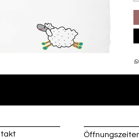
takt
Öffnungszeite