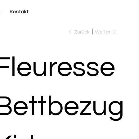
B
Kontakt
Zurück
Weiter
Fleuresse
Bettbezug