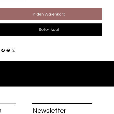
In den Warenkorb
Sofortkauf
n
Newsletter