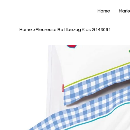
Home
Mark
Home
>
Fleuresse Bettbezug Kids G143091