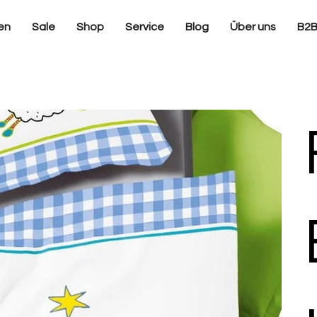
en
Sale
Shop
Service
Blog
Über uns
B2