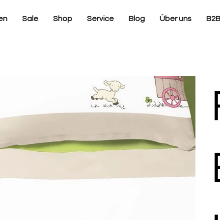
en
Sale
Shop
Service
Blog
Über uns
B2