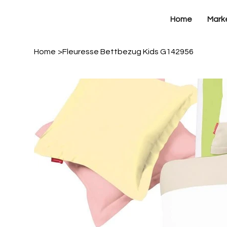
Home
Mark
Home
>
Fleuresse Bettbezug Kids G142956