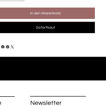
In den Warenkorb
Sofortkauf
n
Newsletter