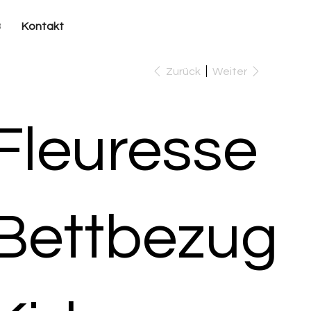
B
Kontakt
Zurück
Weiter
Fleuresse
Bettbezug