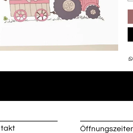
takt
Öffnungszeite