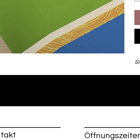
takt
Öffnungszeite