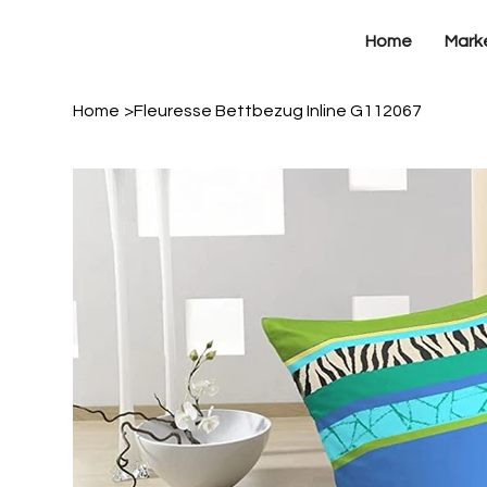
Home
Mark
Home
>
Fleuresse Bettbezug Inline G112067