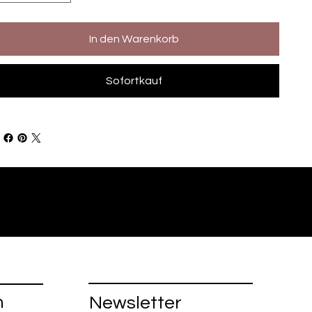
In den Warenkorb
Sofortkauf
n
Newsletter