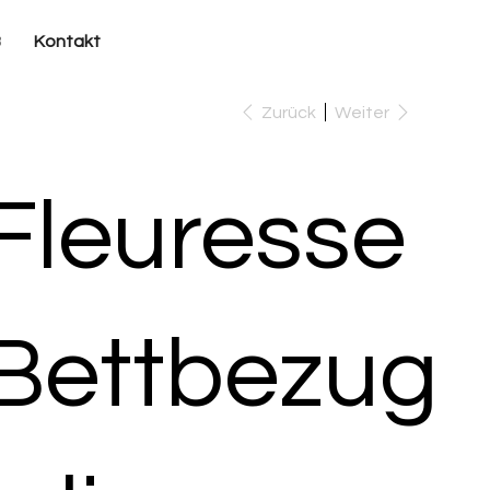
B
Kontakt
Zurück
Weiter
Fleuresse
Bettbezug